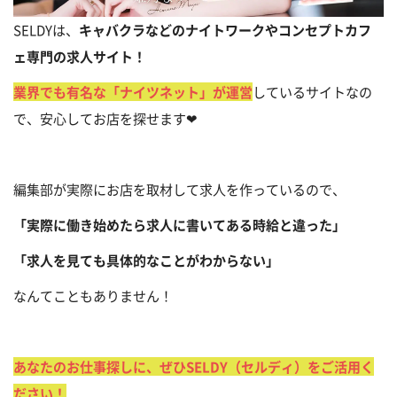
SELDYは、
キャバクラなどのナイトワークやコンセプトカフ
ェ専門の求人サイト！
業界でも有名な「ナイツネット」が運営
しているサイトなの
で、安心してお店を探せます❤
編集部が実際にお店を取材して求人を作っているので、
「実際に働き始めたら求人に書いてある時給と違った」
「求人を見ても具体的なことがわからない」
なんてこともありません！
あなたのお仕事探しに、ぜひSELDY（セルディ）をご活用く
ださい！