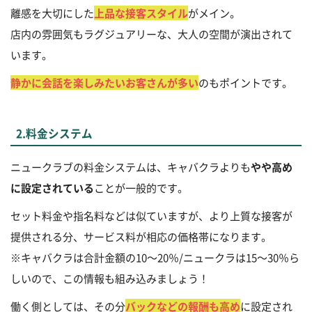
離感を大切にした
上品な接客スタイル
がメイン。
店内の雰囲気もラグジュアリーな、大人の空間が演出されて
います。
静かに会話を楽しみたいお客さんが多い
のもポイントです。
2.料金システム
ニュークラブの料金システムは、キャバクラよりも
やや高め
に設定されている
ことが一般的です。
セット料金や指名料などは似ていますが、より上質な接客が
提供される分、サービス料が相応の価格帯になります。
※キャバクラは合計金額の10～20％/ニュークラは15～30％ら
しいので、この情報も組み込みましょう！
働く側としては、その分
バックなどの報酬も高め
に設定され