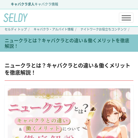
キャバクラ求人
キャバクラ情報
セルディ トップ
キャバクラ・アルバイト情報
ナイトワークお役立ちコンテンツ
ニ
ニュークラとは？キャバクラとの違い＆働くメリットを徹底
解説！
ニュークラとは？キャバクラとの違い＆働くメリット
を徹底解説！