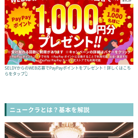
SELDYからのWEB応募でPayPayポイントをプレゼント！詳しくはこち
らをタップ👆
ニュークラとは？基本を解説