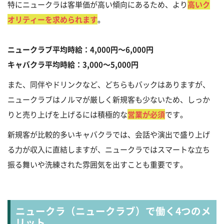
特にニュークラは客単価が高い傾向にあるため、より
高いク
オリティーを求められます
。
ニュークラブ平均時給：4,000円～6,000円
キャバクラ平均時給：3,000～5,000円
また、同伴やドリンクなど、どちらもバックはありますが、
ニュークラブはノルマが厳しく新規客も少ないため、しっか
りと売り上げを上げるには積極的な
営業が必須
です。
新規客が比較的多いキャバクラでは、会話や演出で盛り上げ
る力が収入に直結しますが、ニュークラではスマートな立ち
振る舞いや洗練された雰囲気を出すことも重要です。
ニュークラ（ニュークラブ）で働く4つのメ
リット