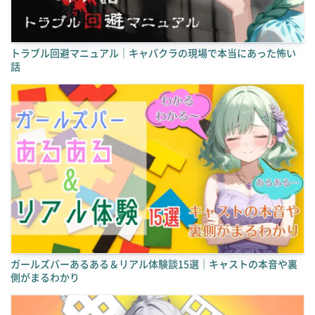
トラブル回避マニュアル｜キャバクラの現場で本当にあった怖い
話
ガールズバーあるある＆リアル体験談15選｜キャストの本音や裏
側がまるわかり