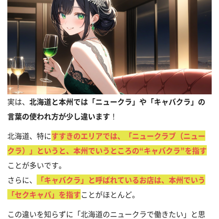
実は、
北海道と本州では「ニュークラ」や「キャバクラ」の
言葉の使われ方が少し違います
！
北海道、特に
すすきのエリアでは、「ニュークラブ（ニュー
クラ）」というと、本州でいうところの“キャバクラ”を指す
ことが多いです。
さらに、
「キャバクラ」と呼ばれているお店は、本州でいう
「セクキャバ」を指す
ことがほとんど。
この違いを知らずに「北海道のニュークラで働きたい」と思