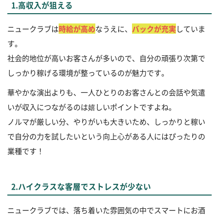
1.高収入が狙える
ニュークラブは
時給が高め
なうえに、
バックが充実
していま
す。
社会的地位が高いお客さんが多いので、自分の頑張り次第で
しっかり稼げる環境が整っているのが魅力です。
華やかな演出よりも、一人ひとりのお客さんとの会話や気遣
いが収入につながるのは嬉しいポイントですよね。
ノルマが厳しい分、やりがいも大きいため、しっかりと稼い
で自分の力を試したいという向上心がある人にはぴったりの
業種です！
2.ハイクラスな客層でストレスが少ない
ニュークラブでは、落ち着いた雰囲気の中でスマートにお酒