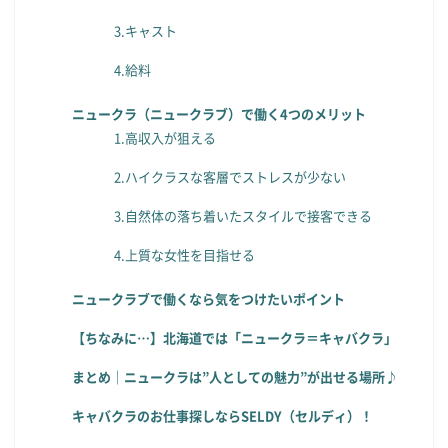
3.キャスト
4.給料
ニュークラ（ニュークラブ）で働く4つのメリット
1.高収入が狙える
2.ハイクラスな客層でストレスが少ない
3.自然体の落ち着いたスタイルで接客できる
4.上質な女性を目指せる
ニュークラブで働くなら気をつけたいポイント
【ちなみに…】北海道では「ニュークラ＝キャバクラ」
まとめ｜ニュークラは”人としての魅力”が出せる場所♪
キャバクラのお仕事探しならSELDY（セルディ）！