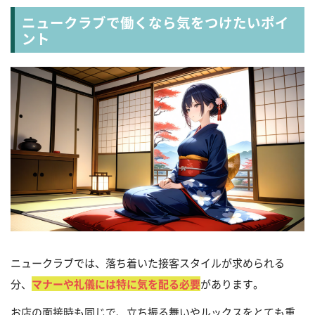
ニュークラブで働くなら気をつけたいポイ
ント
ニュークラブでは、落ち着いた接客スタイルが求められる
分、
マナーや礼儀には特に気を配る必要
があります。
お店の面接時も同じで、立ち振る舞いやルックスをとても重