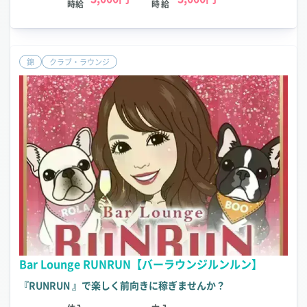
時給
時給
錦
クラブ・ラウンジ
Bar Lounge RUNRUN【バーラウンジルンルン】
『RUNRUN 』で楽しく前向きに稼ぎませんか？