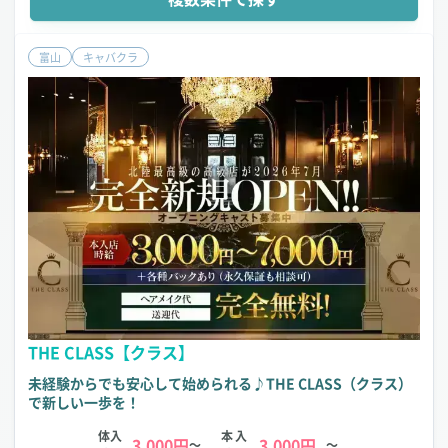
富山
キャバクラ
THE CLASS【クラス】
未経験からでも安心して始められる♪THE CLASS（クラス）
で新しい一歩を！
体入
本入
3,000円
3,000円
～
～