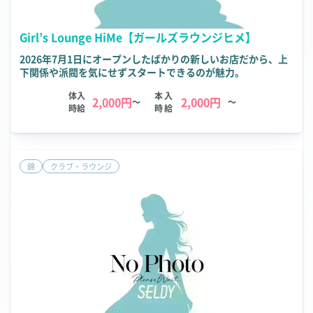
Girl’s Lounge HiMe【ガールズラウンジヒメ】
2026年7月1日にオープンしたばかりの新しいお店だから、上
下関係や派閥を気にせずスタートできるのが魅力。
体入
本入
2,000円
2,000円
～
～
時給
時給
錦
クラブ・ラウンジ