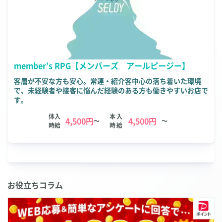
member’s RPG【メンバーズ アールピージー】
客層が不安な方も安心。常連・紹介客中心の落ち着いた環境
で、未経験者や接客に悩んだ経験のある方も働きやすいお店で
す。
体入
本入
4,500円
4,500円
～
～
時給
時給
お役立ちコラム