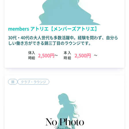
members アトリエ【メンバーズアトリエ】
30代・40代の大人世代も多数活躍中。経験を問わず、自分ら
しい働き方ができる錦三丁目のラウンジです。
体入
本入
2,500円
2,500円
～
～
時給
時給
錦
クラブ・ラウンジ