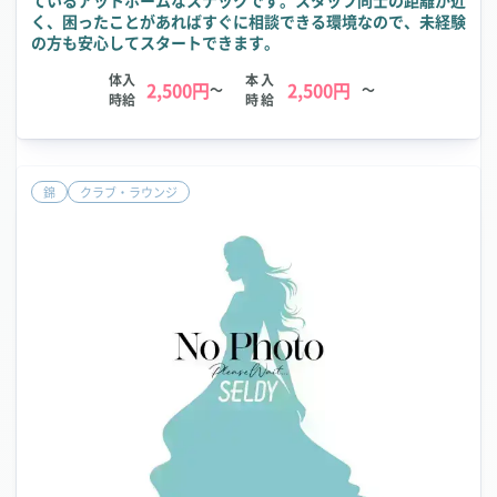
ているアットホームなスナックです。スタッフ同士の距離が近
く、困ったことがあればすぐに相談できる環境なので、未経験
の方も安心してスタートできます。
体入
本入
2,500円
2,500円
～
～
時給
時給
錦
クラブ・ラウンジ