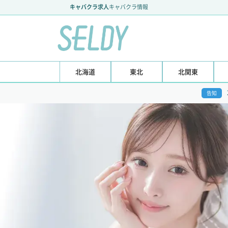
キャバクラ求人
キャバクラ情報
北海道
東北
北関東
告知