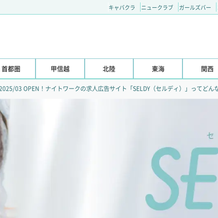
キャバクラ
ニュークラブ
ガールズバー
首都圏
甲信越
北陸
東海
関西
2025/03 OPEN！ナイトワークの求人広告サイト「SELDY（セルディ）」ってど