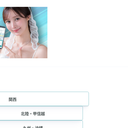
関西
北陸・甲信越
九州・沖縄