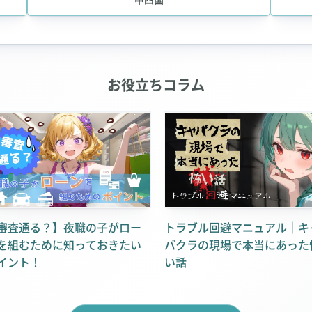
お役立ちコラム
審査通る？】夜職の子がロー
トラブル回避マニュアル｜キ
を組むために知っておきたい
バクラの現場で本当にあった
イント！
い話