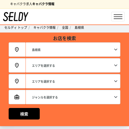
キャバクラ求人
キャバクラ情報
セルディ トップ
キャバクラ情報
全国
島根県
お店を検索