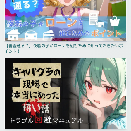
【審査通る？】夜職の子がローンを組むために知っておきたいポ
イント！