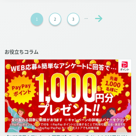
1
2
3
お役立ちコラム