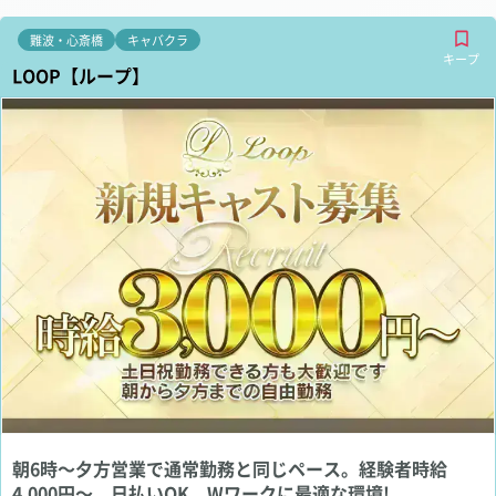
難波・心斎橋
キャバクラ
キープ
LOOP【ループ】
朝6時～夕方営業で通常勤務と同じペース。経験者時給
4,000円～、日払いOK。Wワークに最適な環境!