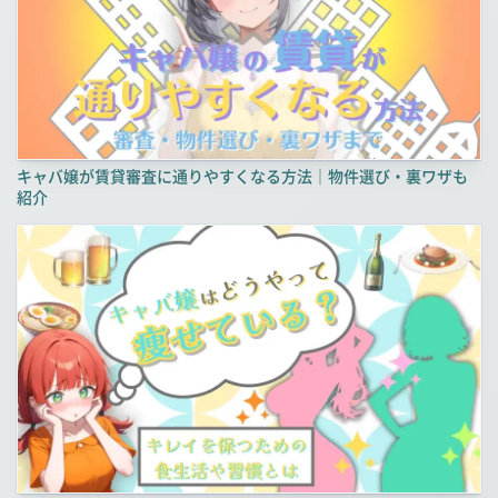
キャバ嬢が賃貸審査に通りやすくなる方法｜物件選び・裏ワザも
紹介