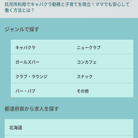
託児所利用でキャバクラ勤務と子育てを両立！ママでも安心して
働く方法とは？
ジャンルで探す
キャバクラ
ニュークラブ
ガールズバー
コンカフェ
クラブ・ラウンジ
スナック
バー・パブ
その他
都道府県から求人を探す
北海道