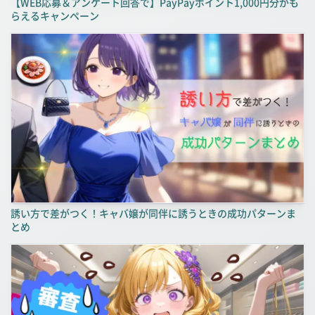
【WEB応募＆アンケート回答で】PayPayポイント1,000円分がも
らえるキャンペーン
誘い方で差がつく！キャバ嬢が同伴に誘うときの成功パターンま
とめ