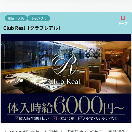
梅田・大阪
キャバクラ
キープ
Club Real【クラブレアル】