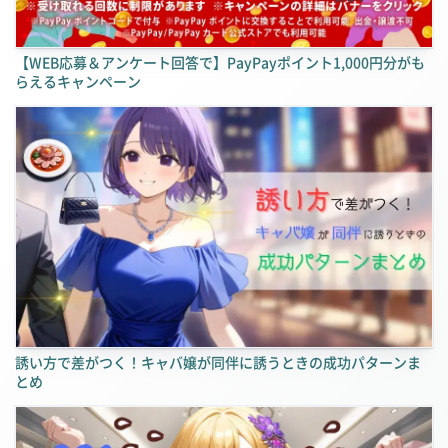
【WEB応募＆アンケート回答で】PayPayポイント1,000円分がも
らえるキャンペーン
誘い方で差がつく！キャバ嬢が同伴に誘うときの成功パターンま
とめ