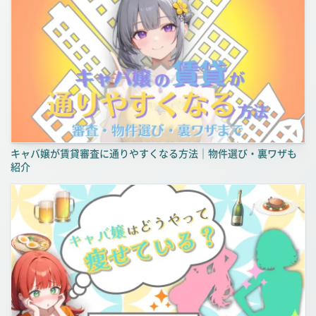
キャバ嬢が賃貸審査に通りやすくなる方法｜物件選び・裏ワザも
紹介