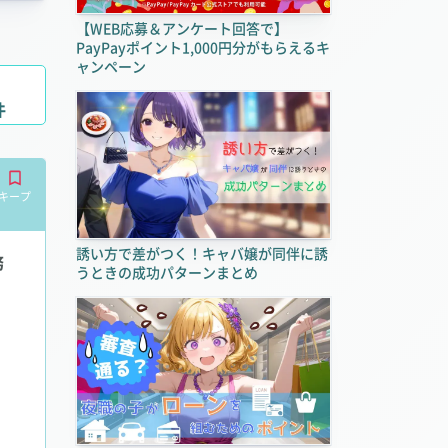
【WEB応募＆アンケート回答で】
PayPayポイント1,000円分がもらえるキ
ャンペーン
件
キープ
誘い方で差がつく！キャバ嬢が同伴に誘
務
うときの成功パターンまとめ