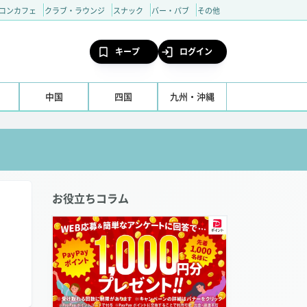
コンカフェ
クラブ・ラウンジ
スナック
バー・パブ
その他
キープ
ログイン
中国
四国
九州・沖縄
お役立ちコラム