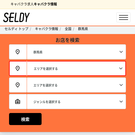
キャバクラ求人
キャバクラ情報
セルディ トップ
キャバクラ情報
全国
群馬県
お店を検索