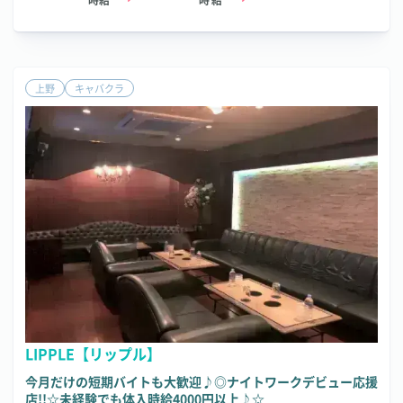
上野
キャバクラ
LIPPLE【リップル】
今月だけの短期バイトも大歓迎♪◎ナイトワークデビュー応援
店!!☆未経験でも体入時給4000円以上♪☆