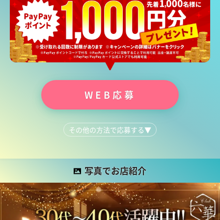
WEB応募
その他の方法で応募する
▼
LINEで質問する
03-5812-4818
写真でお店紹介