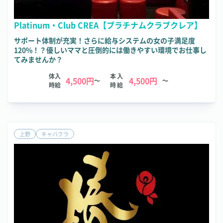
Platinum・Club CREA【プラチナムクラブクレア】
サポート体制が充実！さらに給与システムの女の子満足度
120%！？優しいママと圧倒的には働きやすい環境でお仕事し
てみませんか？
体入
本入
4,500円
4,500円
～
～
時給
時給
上野
キャバクラ