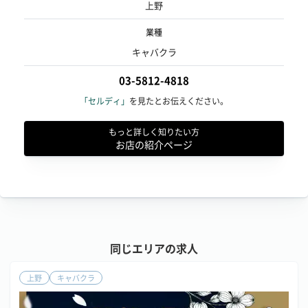
上野
業種
キャバクラ
03-5812-4818
「セルディ」
を見たとお伝えください。
もっと詳しく知りたい方
お店の紹介ページ
同じエリアの求人
上野
キャバクラ