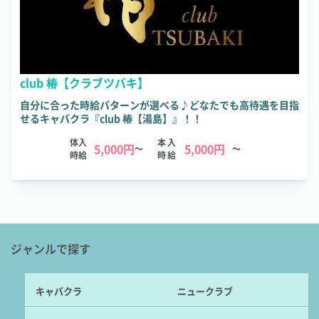
club 椿【クラブツバキ】
自分に合った時給パターンが選べる♪どなたでも高待遇を目指
せるキャバクラ『club 椿【湯島】』！！
体入
本入
5,000円
5,000円
～
～
時給
時給
ジャンルで探す
キャバクラ
ニュークラブ