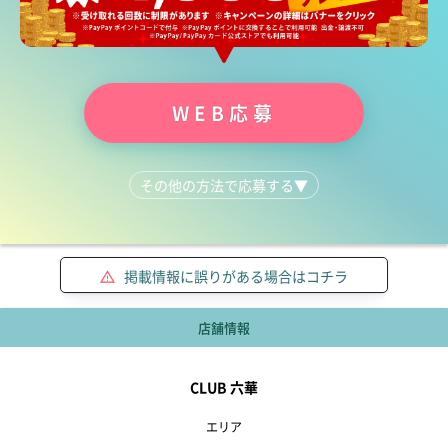
WEB応募
その他の方法で応募する
▼
LINEで質問する
03-5812-4818
掲載情報に誤りがある場合はコチラ
店舗情報
CLUB 六華
エリア