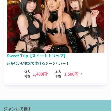
Sweet Trip【スイートトリップ】
超かわいい衣装で働けるシーシャバー！
体入
本入
1,400円
1,500円
～
～
時給
時給
ジャンルで探す