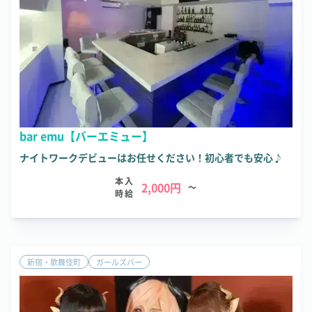
bar emu【バーエミュー】
ナイトワークデビューはお任せください！初心者でも安心♪
本入
2,000円
～
時給
新宿・歌舞伎町
ガールズバー