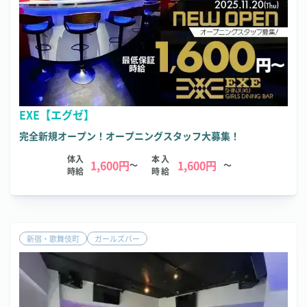
EXE【エグゼ】
完全新規オープン！オープニングスタッフ大募集！
体入
本入
1,600円
1,600円
～
～
時給
時給
新宿・歌舞伎町
ガールズバー