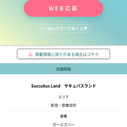
WEB応募
その他の方法で応募する
▼
LINEで質問する
03-6205-6107
掲載情報に誤りがある場合はコチラ
店舗情報
Succubus Land サキュバスランド
エリア
新宿・歌舞伎町
業種
ガールズバー