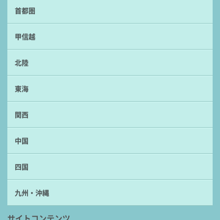
首都圏
甲信越
北陸
東海
関西
中国
四国
九州・沖縄
サイトコンテンツ