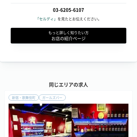
03-6205-6107
「セルディ」
を見たとお伝えください。
もっと詳しく知りたい方
お店の紹介ページ
同じエリアの求人
新宿・歌舞伎町
ガールズバー