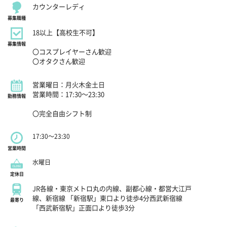
カウンターレディ
募集職種
18以上【高校生不可】
募集情報
〇コスプレイヤーさん歓迎
〇オタクさん歓迎
営業曜日：月火木金土日
営業時間：17:30～23:30
勤務情報
〇完全自由シフト制
17:30～23:30
営業時間
水曜日
定休日
JR各線・東京メトロ丸の内線、副都心線・都営大江戸
線、新宿線 「新宿駅」東口より徒歩4分西武新宿線
最寄り
「西武新宿駅」正面口より徒歩3分