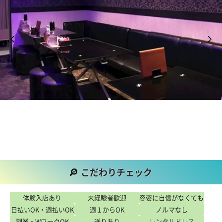
こだわりチェック
こだわり
体験入店あり
未経験者歓迎
容姿に自信がなくても
日払いOK・週払いOK
週１からOK
ノルマなし
OK
副業・WワークOK
送りあり
レンタルドレス