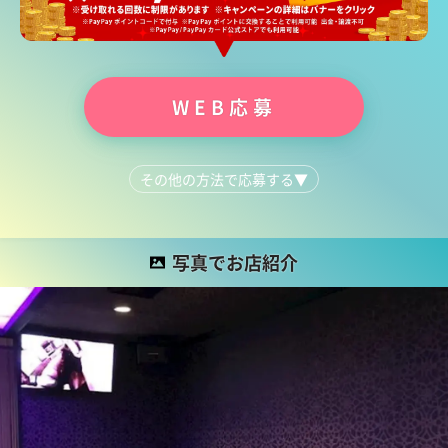
WEB応募
その他の方法で応募する
▼
LINEで質問する
080-1845-9569
写真でお店紹介