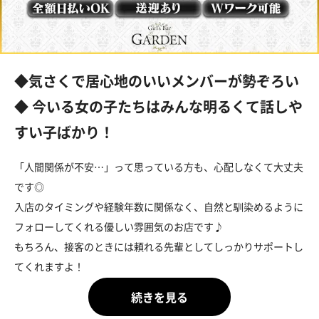
◆気さくで居心地のいいメンバーが勢ぞろい
◆ 今いる女の子たちはみんな明るくて話しや
すい子ばかり！
「人間関係が不安…」って思っている方も、心配しなくて大丈夫
です◎
入店のタイミングや経験年数に関係なく、自然と馴染めるように
フォローしてくれる優しい雰囲気のお店です♪
もちろん、接客のときには頼れる先輩としてしっかりサポートし
てくれますよ！
＼そしてさらに！／
うちにはとっても親しみやすい店長がいるので、サポート体制は