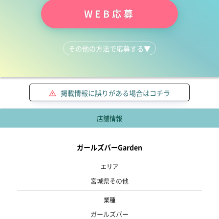
WEB応募
その他の方法で応募する
▼
LINEで質問する
080-1845-9569
掲載情報に誤りがある場合はコチラ
店舗情報
ガールズバーGarden
エリア
宮城県その他
業種
ガールズバー