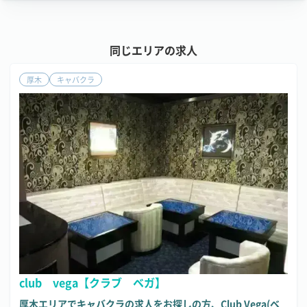
同じエリアの求人
厚木
キャバクラ
club vega【クラブ ベガ】
厚木エリアでキャバクラの求人をお探しの方、Club Vega(ベ