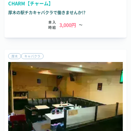
CHARM【チャーム】
厚木の駅チカキャバクラで働きませんか!?
本入
3,000円
～
時給
厚木
キャバクラ