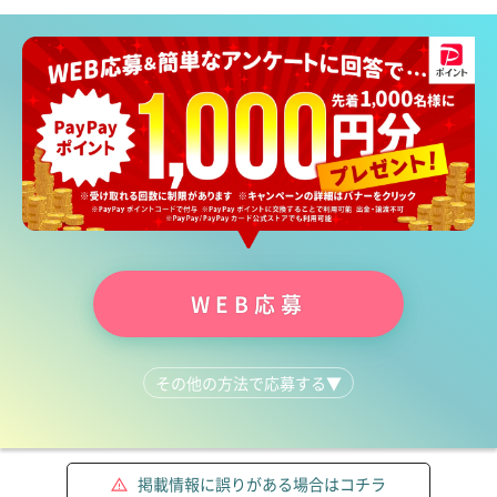
WEB応募
その他の方法で応募する
▼
046-297-7551
掲載情報に誤りがある場合はコチラ