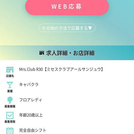
WEB応募
その他の方法で応募する
▼
046-297-7551
求人詳細・お店詳細
Mrs.Club R30【ミセスクラブアールサンジュウ】
店舗名
キャバクラ
業種
フロアレディ
募集職種
年齢20歳以上
募集情報
完全自由シフト