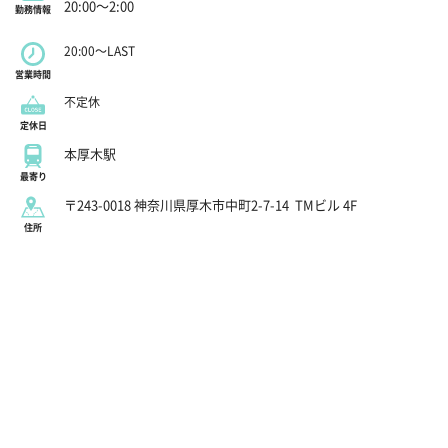
20:00～2:00
勤務情報
20:00～LAST
営業時間
不定休
定休日
本厚木駅
最寄り
〒243-0018 神奈川県厚木市中町2-7-14
TMビル 4F
住所