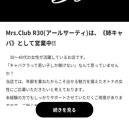
Mrs.Club R30(アールサーティ)は、《姉キャ
バ》として営業中!!
30～40代の女性が活躍しているお店です。
「キャバクラって若い子しか稼げない」なんて思っていません
か？
当店では、年齢を重ねたからこそ出せる魅力を備えたオトナの女
性にご応募いただきたいと考えております。
未経験の方でもしっかりサポートさせていただくご用意がありま
すので、ご安心を♪
また、当店はエリア最大手グループが手がけるキャバクラです。
大手ならではの《好待遇》をご用意しておりますので、安心して