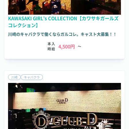
KAWASAKI GIRL’s COLLECTION【カワサキガールズ
コレクション】
川崎のキャバクラで働くならガルコレ。キャスト大募集！！
本入
4,500円
～
時給
川崎
キャバクラ