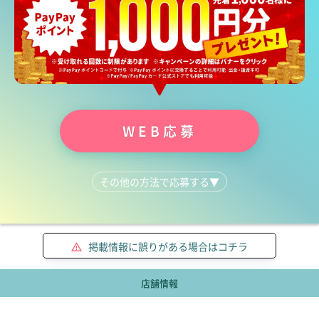
WEB応募
その他の方法で応募する
▼
LINEで質問する
044-223-1615
掲載情報に誤りがある場合はコチラ
店舗情報