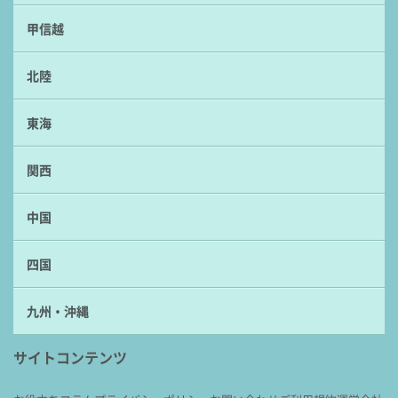
甲信越
北陸
東海
関西
中国
四国
九州・沖縄
サイトコンテンツ