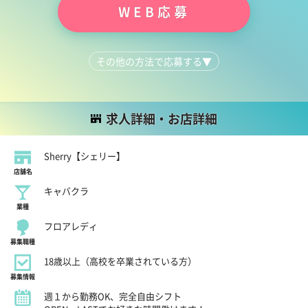
WEB応募
その他の方法で応募する
▼
LINEで質問する
044-223-1615
求人詳細・お店詳細
Sherry【シェリー】
店舗名
キャバクラ
業種
フロアレディ
募集職種
18歳以上（高校を卒業されている方）
募集情報
週１から勤務OK、完全自由シフト