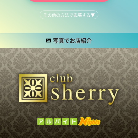
その他の方法で応募する
▼
LINEで質問する
044-223-1615
写真でお店紹介