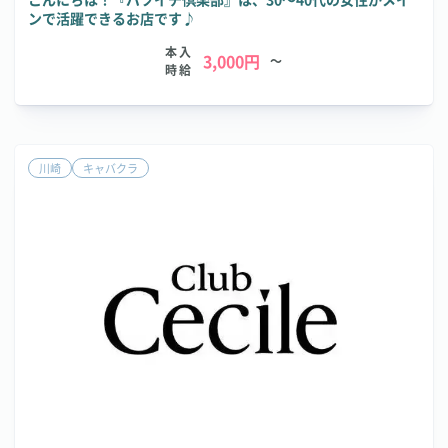
ンで活躍できるお店です♪
本入
3,000円
～
時給
川崎
キャバクラ