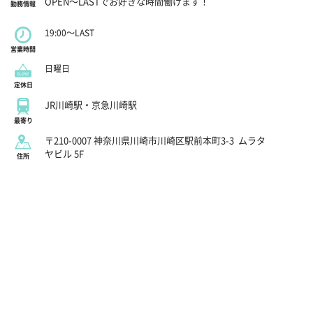
OPEN～LASTでお好きな時間働けます！
勤務情報
19:00～LAST
営業時間
日曜日
定休日
JR川崎駅・京急川崎駅
最寄り
〒210-0007 神奈川県川崎市川崎区駅前本町3-3
ムラタ
ヤビル 5F
住所