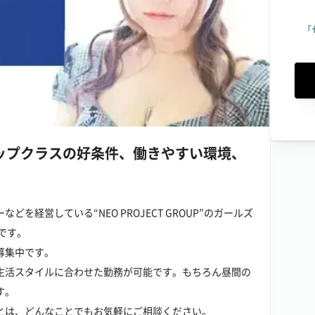
「
ップクラスの好条件、働きやすい環境、
を経営している“NEO PROJECT GROUP”のガールズ
』です。
募集中です。
生活スタイルに合わせた勤務が可能です。もちろん昼間の
す。
とは、どんなことでもお気軽にご相談ください。