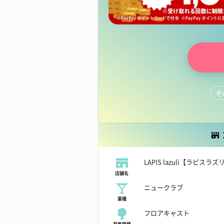
そ
LINEで質問する
LAPIS lazuli【ラピスラズ
店舗名
ニュークラブ
業種
フロアキャスト