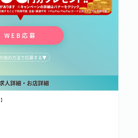
WEB応募
の他の方法で応募する
▼
0166-73-8206
求人詳細・お店詳細
リ】