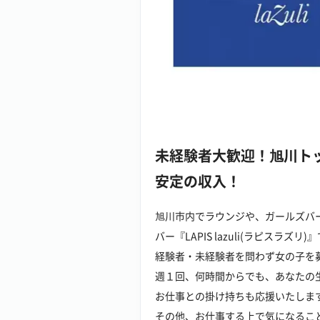
未経験者大歓迎！旭川ト
安定の収入！
旭川市内でラウンジや、ガールズバーなど
バー『LAPIS lazuli(ラピスラズリ)
経験者・未経験者を問わず女の子を
週１回、何時間からでも、あなたの
お仕事との掛け持ちも応援いたしま
その他、お仕事する上で気になるこ