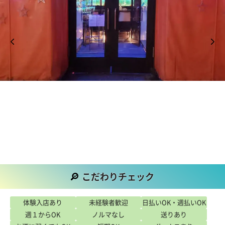
こだわりチェック
こだわり
体験入店あり
未経験者歓迎
日払いOK・週払いOK
週１からOK
ノルマなし
送りあり