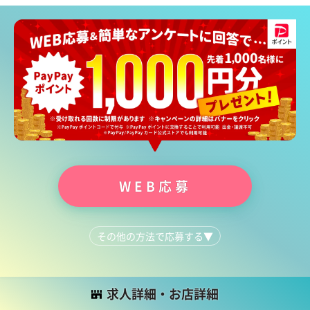
WEB応募
その他の方法で応募する
▼
LINEで質問する
092-481-0100
求人詳細・お店詳細