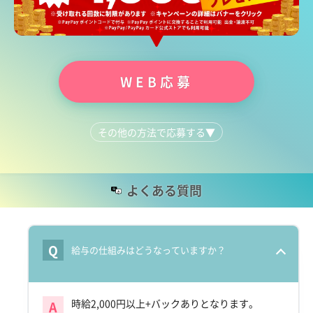
WEB応募
その他の方法で応募する
▼
LINEで質問する
092-481-0100
よくある質問
Q
給与の仕組みはどうなっていますか？
時給2,000円以上+バックありとなります。
A