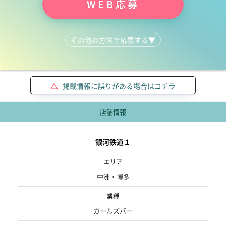
WEB応募
その他の方法で応募する
▼
LINEで質問する
092-481-0100
掲載情報に誤りがある場合はコチラ
店舗情報
銀河鉄道１
エリア
中洲・博多
業種
ガールズバー