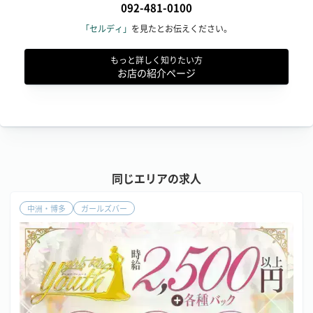
092-481-0100
「セルディ」
を見たとお伝えください。
もっと詳しく知りたい方
お店の紹介ページ
同じエリアの求人
中洲・博多
ガールズバー