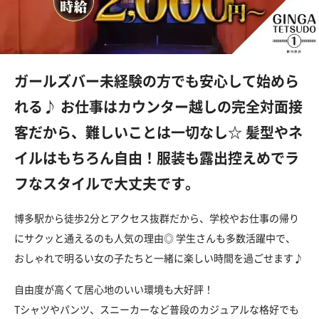
ガールズバー未経験の方でも安心して始めら
れる♪ お仕事はカウンター越しの完全対面接
客だから、難しいことは一切なし☆ 髪型やネ
イルはもちろん自由！服装も露出控えめでラ
フなスタイルで大丈夫です。
博多駅から徒歩2分とアクセス抜群だから、学校やお仕事の帰り
にサクッと通えるのも人気の理由◎ 学生さんも多数活躍中で、
おしゃれで明るい女の子たちと一緒に楽しい時間を過ごせます♪
自由度が高くて居心地のいい環境も大好評！
Tシャツやパンツ、スニーカーなど普段のカジュアルな格好でも