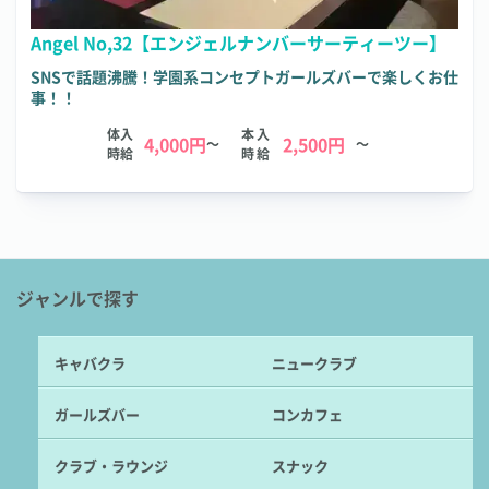
Angel No,32【エンジェルナンバーサーティーツー】
SNSで話題沸騰！学園系コンセプトガールズバーで楽しくお仕
事！！
体入
本入
4,000円
2,500円
～
～
時給
時給
ジャンルで探す
キャバクラ
ニュークラブ
ガールズバー
コンカフェ
クラブ・ラウンジ
スナック