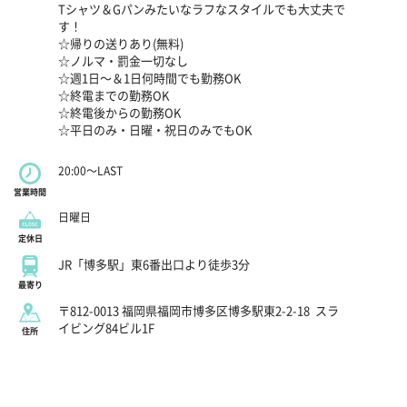
Tシャツ＆Gパンみたいなラフなスタイルでも大丈夫で
す！
☆帰りの送りあり(無料)
☆ノルマ・罰金一切なし
☆週1日～＆1日何時間でも勤務OK
☆終電までの勤務OK
☆終電後からの勤務OK
☆平日のみ・日曜・祝日のみでもOK
20:00～LAST
営業時間
日曜日
定休日
JR「博多駅」東6番出口より徒歩3分
最寄り
〒812-0013 福岡県福岡市博多区博多駅東2-2-18
スラ
イビング84ビル1F
住所