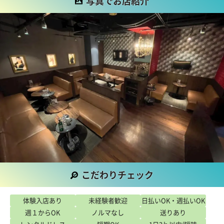
写真でお店紹介
こだわりチェック
こだわり
体験入店あり
未経験者歓迎
日払いOK・週払いOK
週１からOK
ノルマなし
送りあり