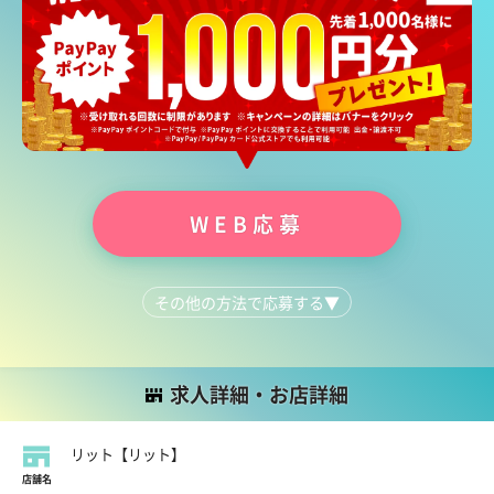
WEB応募
その他の方法で応募する
▼
LINEで質問する
052-681-9360
求人詳細・お店詳細
リット【リット】
店舗名