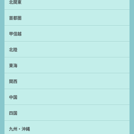
北関東
首都圏
甲信越
北陸
東海
関西
中国
四国
九州・沖縄