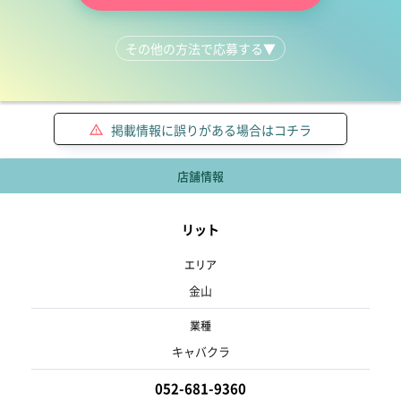
その他の方法で応募する
▼
LINEで質問する
052-681-9360
掲載情報に誤りがある場合はコチラ
店舗情報
リット
エリア
金山
業種
キャバクラ
052-681-9360