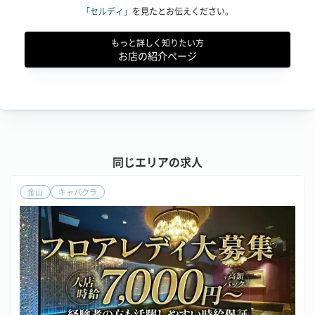
「セルディ」
を見たとお伝えください。
もっと詳しく知りたい方
お店の紹介ページ
同じエリアの求人
金山
キャバクラ