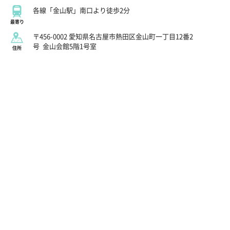
各線「金山駅」南口より徒歩2分
最寄り
〒456-0002 愛知県名古屋市熱田区金山町一丁目12番2
号
金山会館5階1号室
住所