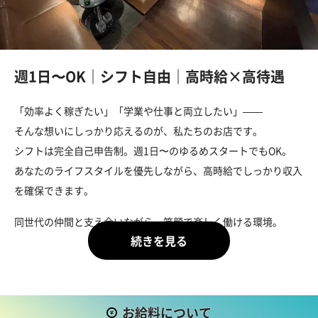
週1日〜OK｜シフト自由｜高時給×高待遇
「効率よく稼ぎたい」「学業や仕事と両立したい」——
そんな想いにしっかり応えるのが、私たちのお店です。
シフトは完全自己申告制。週1日〜のゆるめスタートでもOK。
あなたのライフスタイルを優先しながら、高時給でしっかり収入
を確保できます。
同世代の仲間と支え合いながら、笑顔で楽しく働ける環境。
アットホームで居心地の良い雰囲気の中、
「ムリなく、自分のペースで続けられる」そんな安心感がここに
はあります。
お給料について