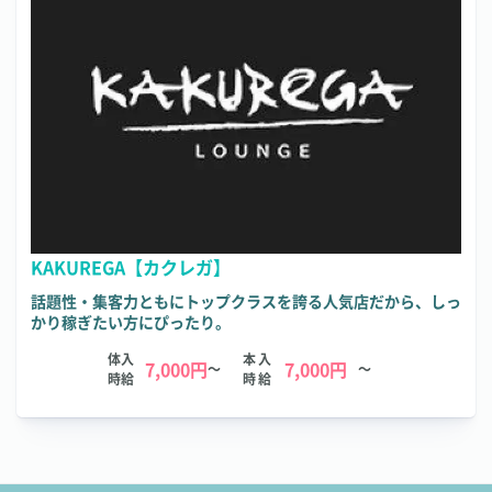
KAKUREGA【カクレガ】
話題性・集客力ともにトップクラスを誇る人気店だから、しっ
かり稼ぎたい方にぴったり。
体入
本入
7,000円
7,000円
～
～
時給
時給