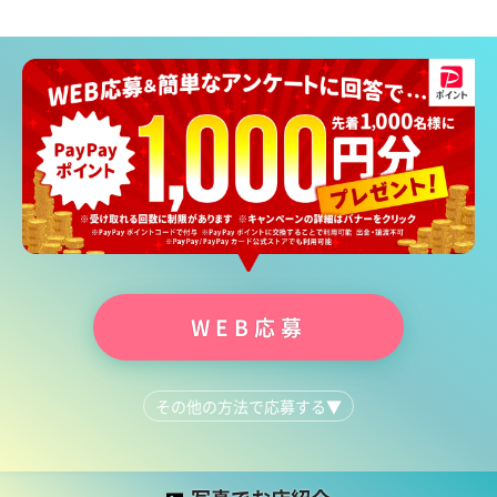
WEB応募
その他の方法で応募する
▼
LINEで質問する
052-681-9360