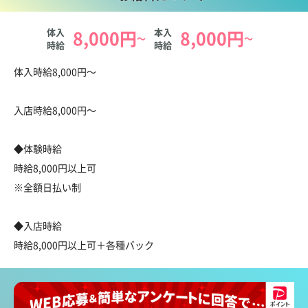
体入
8,000円
本入
8,000円
～
～
時給
時給
お給料について
体入時給8,000円～
入店時給8,000円～
◆体験時給
時給8,000円以上可
※全額日払い制
◆入店時給
時給8,000円以上可＋各種バック