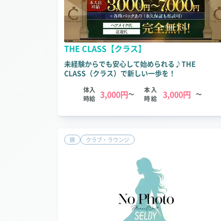
THE CLASS【クラス】
未経験からでも安心して始められる♪THE
CLASS（クラス）で新しい一歩を！
体入
本入
3,000円
3,000円
～
～
時給
時給
錦
クラブ・ラウンジ