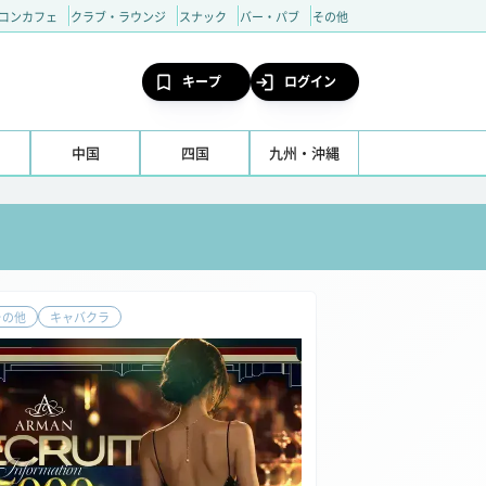
コンカフェ
クラブ・ラウンジ
スナック
バー・パブ
その他
キープ
ログイン
中国
四国
九州・沖縄
その他
キャバクラ