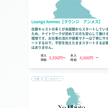
Lounge Ammes【ラウンジ アンメス】
在籍キャストの多くが未経験からスタートしてい
ため、ナイトワークが初めての方も安心して働け
環境です。お仕事の流れや接客マナーは丁寧にサ
ートするので、不安を抱えたままスタートする必
はありません。
体入
本入
3,500円
4,000円
～
～
時給
時給
千歳
ガールズバー