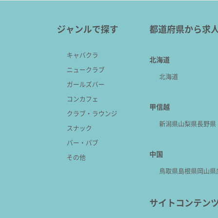
ジャンルで探す
都道府県から求
キャバクラ
北海道
ニュークラブ
北海道
ガールズバー
コンカフェ
甲信越
クラブ・ラウンジ
新潟県
山梨県
長野県
スナック
バー・パブ
中国
その他
鳥取県
島根県
岡山県
サイトコンテン