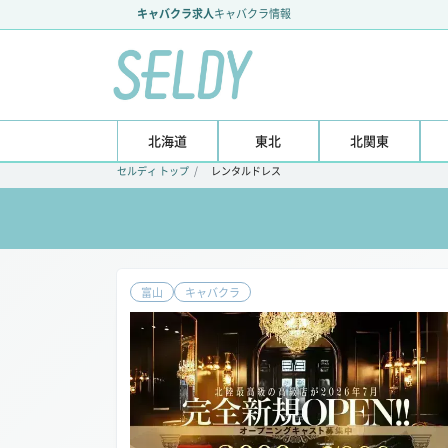
キャバクラ求人
キャバクラ情報
北海道
東北
北関東
セルディ トップ
レンタルドレス
富山
キャバクラ