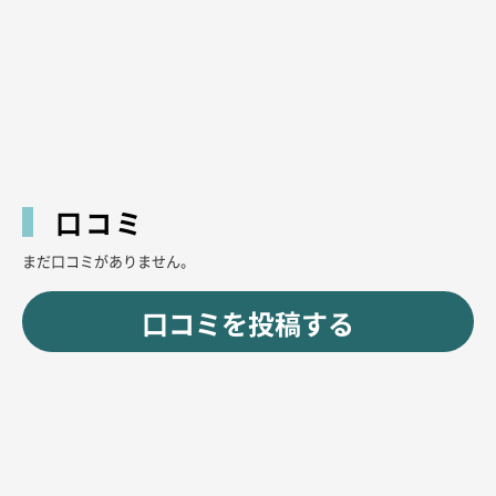
口コミ
まだ口コミがありません。
口コミを投稿する