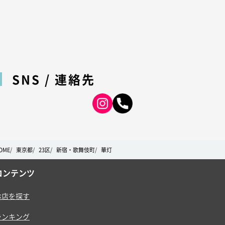
SNS / 連絡先
OME
東京都
23区
新宿・歌舞伎町
華灯
コンテンツ
お店を探す
ランキング