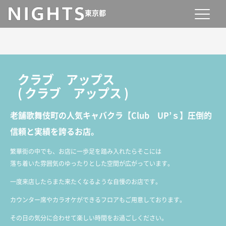
東京都
クラブ アップス
(
クラブ アップス
)
老舗歌舞伎町の人気キャバクラ【Club UP’ｓ】圧倒的
信頼と実績を誇るお店。
繁華街の中でも、お店に一歩足を踏み入れたらそこには
落ち着いた雰囲気のゆったりとした空間が広がっています。
一度来店したらまた来たくなるような自慢のお店です。
カウンター席やカラオケができるフロアもご用意しております。
その日の気分に合わせて楽しい時間をお過ごしください。