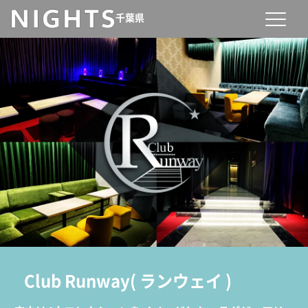
千葉県
Club Runway
(
ランウェイ
)