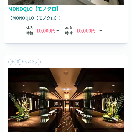
MONOQLO【モノクロ】
【MONOQLO（モノクロ）】
体入
本入
10,000円
10,000円
～
～
時給
時給
錦
キャバクラ