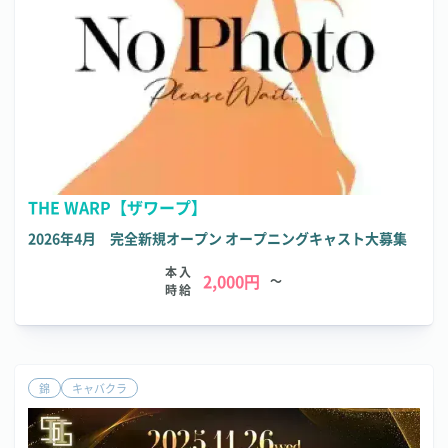
THE WARP【ザワープ】
2026年4月 完全新規オープン オープニングキャスト大募集
本入
2,000円
～
時給
錦
キャバクラ