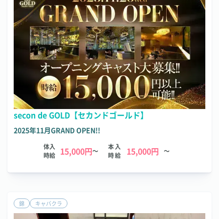
secon de GOLD【セカンドゴールド】
2025年11月GRAND OPEN!!
体入
本入
15,000円
15,000円
～
～
時給
時給
錦
キャバクラ