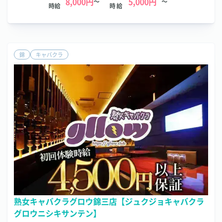
8,000円
5,000円
～
～
時給
時給
錦
キャバクラ
熟女キャバクラグロウ錦三店【ジュクジョキャバクラ
グロウニシキサンテン】