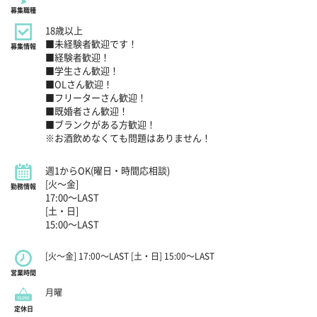
募集職種
18歳以上
■未経験者歓迎です！
募集情報
■経験者歓迎！
■学生さん歓迎！
■OLさん歓迎！
■フリーターさん歓迎！
■既婚者さん歓迎！
■ブランクがある方歓迎！
※お酒飲めなくても問題はありません！
週1からOK(曜日・時間応相談)
[火～金]
勤務情報
17:00～LAST
[土・日]
15:00～LAST
[火～金] 17:00～LAST [土・日] 15:00～LAST
営業時間
月曜
定休日