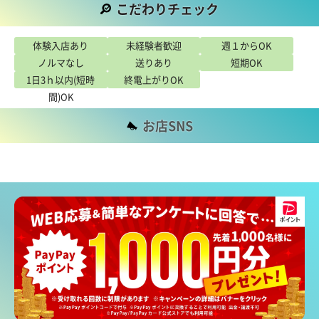
こだわりチェック
こだわり
体験入店あり
未経験者歓迎
週１からOK
ノルマなし
送りあり
短期OK
1日3ｈ以内(短時
終電上がりOK
間)OK
お店SNS