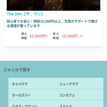
The One【ザ ワン】
初心者でも安心！時給10,000円以上、充実のサポートで稼げ
る環境が整っています
体入
本入
10,000円
10,000円
～
～
時給
時給
ジャンルで探す
キャバクラ
ニュークラブ
ガールズバー
コンカフェ
クラブ・ラウンジ
スナック