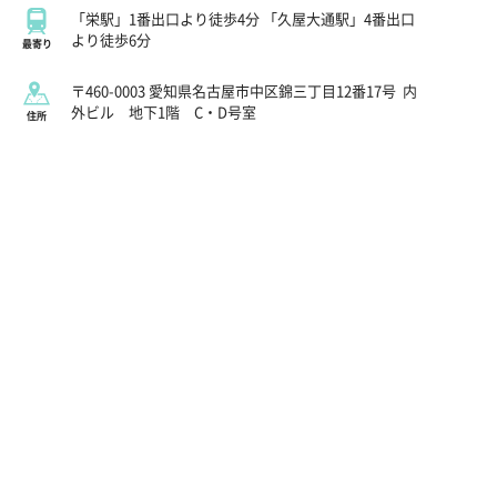
「栄駅」1番出口より徒歩4分 「久屋大通駅」4番出口
より徒歩6分
最寄り
〒460-0003 愛知県名古屋市中区錦三丁目12番17号
内
外ビル 地下1階 C・D号室
住所