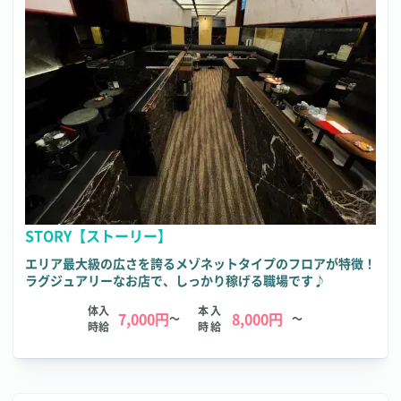
STORY【ストーリー】
エリア最大級の広さを誇るメゾネットタイプのフロアが特徴！
ラグジュアリーなお店で、しっかり稼げる職場です♪
体入
本入
7,000円
8,000円
～
～
時給
時給