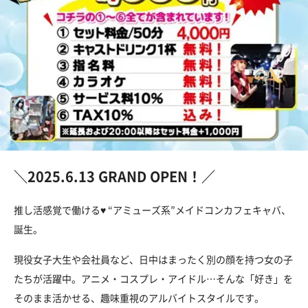
＼2025.6.13 GRAND OPEN！／
推し活感覚で働ける♥ “アミューズ系”メイドコンカフェキャバ、
誕生。
現役女子大生や会社員など、日中はまったく別の顔を持つ女の子
たちが活躍中。アニメ・コスプレ・アイドル…そんな「好き」を
そのまま活かせる、趣味重視のアルバイトスタイルです。