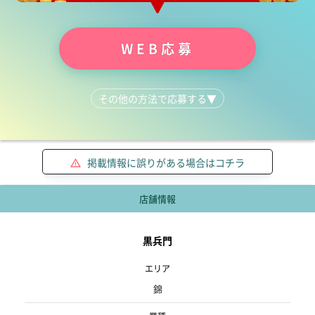
WEB応募
その他の方法で応募する
▼
LINEで質問する
052-961-6775
掲載情報に誤りがある場合はコチラ
店舗情報
黒兵門
エリア
錦