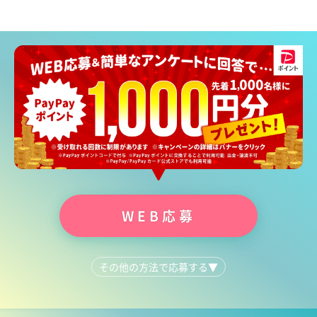
WEB応募
その他の方法で応募する
▼
LINEで質問する
052-961-6775