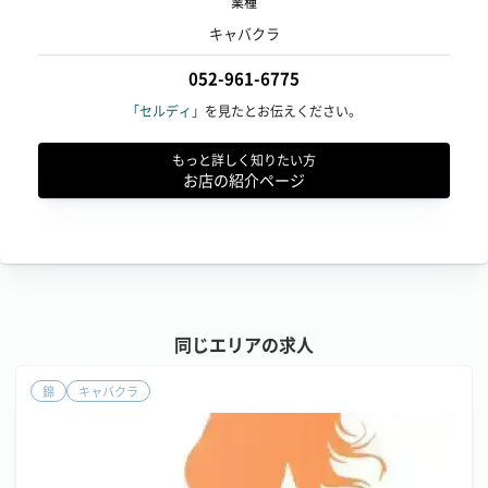
業種
キャバクラ
052-961-6775
「セルディ」
を見たとお伝えください。
もっと詳しく知りたい方
お店の紹介ページ
同じエリアの求人
錦
キャバクラ