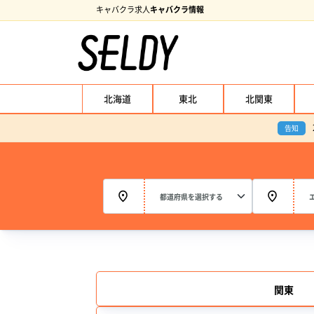
キャバクラ求人
キャバクラ情報
北海道
東北
北関東
告知
関東