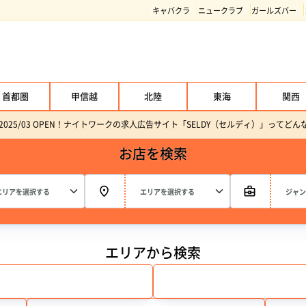
キャバクラ
ニュークラブ
ガールズバー
首都圏
甲信越
北陸
東海
関西
2025/03 OPEN！ナイトワークの求人広告サイト「SELDY（セルディ）」ってど
お店を検索
エリアから検索