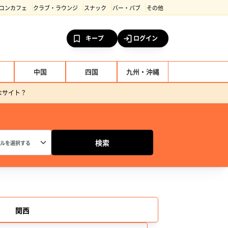
コンカフェ
クラブ・ラウンジ
スナック
バー・パブ
その他
キープ
ログイン
中国
四国
九州・沖縄
んなサイト？
関西