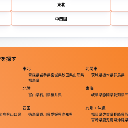
東北
中四国
店を探す
東北
北関東
青森県
岩手県
宮城県
秋田県
山形県
茨城県
栃木県
群馬県
福島県
北陸
東海
富山県
石川県
福井県
岐阜県
静岡県
愛知県
四国
九州・沖縄
広島県
山口県
徳島県
香川県
愛媛県
高知県
福岡県
佐賀県
長崎県
宮崎県
鹿児島県
沖縄