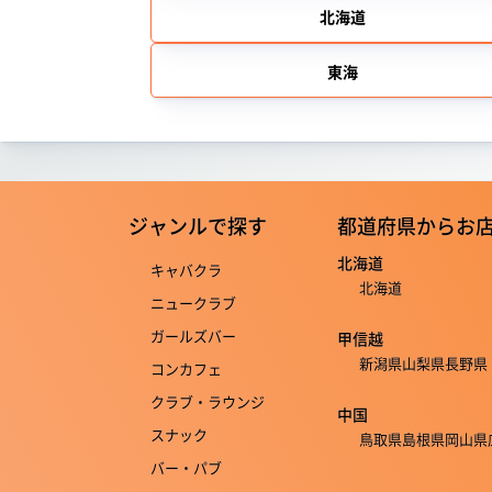
北海道
東海
ジャンルで探す
都道府県からお
北海道
キャバクラ
北海道
ニュークラブ
ガールズバー
甲信越
新潟県
山梨県
長野県
コンカフェ
クラブ・ラウンジ
中国
スナック
鳥取県
島根県
岡山県
バー・パブ