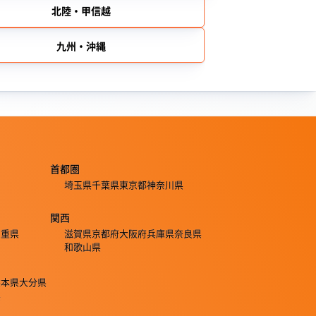
北陸・甲信越
九州・沖縄
首都圏
埼玉県
千葉県
東京都
神奈川県
関西
三重県
滋賀県
京都府
大阪府
兵庫県
奈良県
和歌山県
熊本県
大分県
県